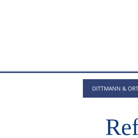
DITTMANN & ORT
Ref