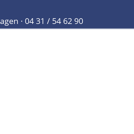
hagen ·
04 31 / 54 62 90