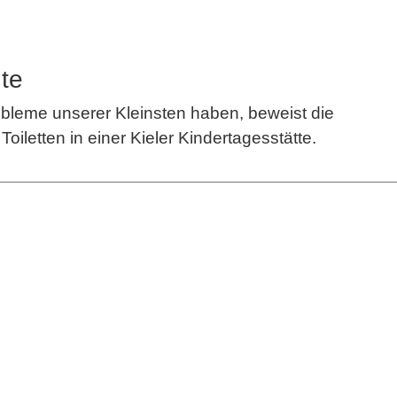
ute
obleme unserer Kleinsten haben, beweist die
iletten in einer Kieler Kindertagesstätte.